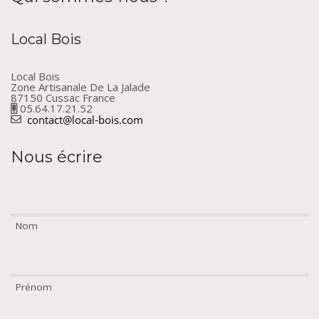
Local Bois
Local Bois
Zone Artisanale De La Jalade
87150 Cussac France
05.64.17.21.52
Nous écrire
Nom
Prénom