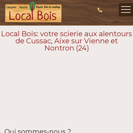
Local Bois: votre scierie aux alentours
de Cussac, Aixe sur Vienne et
Nontron (24)
Qui sommes-nous ?